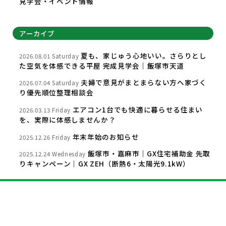
見学会・イベント情報
アーカイブ
夏も、家じゅう心地いい。さらりとし
2026.08.01 Saturday
た空気を体感できる平屋 完成見学会｜飯塚市天道
夫婦で意見がまとまらない方へ家づく
2026.07.04 Saturday
り優先順位整理相談会
エアコン1台でも快適に暮らせる住まい
2026.03.13 Friday
を、実際に体感しませんか？
年末年始のお知らせ
2025.12.26 Friday
飯塚市・嘉麻市｜GX住宅補助金 先取
2025.12.24 Wednesday
りキャンペーン｜GX ZEH（断熱6・太陽光9.1kW）