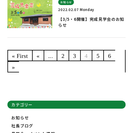
お知らせ
2022.02.07 Monday
【3/5・6開催】完成見学会のお知
らせ
« First
«
...
2
3
4
5
6
»
カテゴリー
お知らせ
社長ブログ