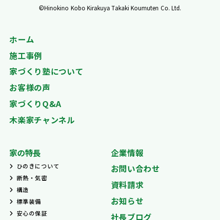
©Hinokino Kobo Kirakuya Takaki Koumuten Co. Ltd.
ホーム
施工事例
家づくり塾について
お客様の声
家づくりQ&A
木楽家チャンネル
家の特長
企業情報
ひのきについて
お問い合わせ
断熱・気密
資料請求
構造
お知らせ
標準装備
安心の保証
社長ブログ