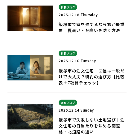
社長ブログ
2025.12.18 Thursday
飯塚市で家を建てるなら窓が最重
要｜夏暑い・冬寒いを防ぐ方法
社長ブログ
2025.12.16 Tuesday
飯塚市の注文住宅｜団信は一般だ
けで大丈夫？特約の選び方【比較
表＋7項目チェック】
社長ブログ
2025.12.14 Sunday
飯塚市で失敗しない土地選び｜注
文住宅の日当たりを決める南道
路・北道路の違い