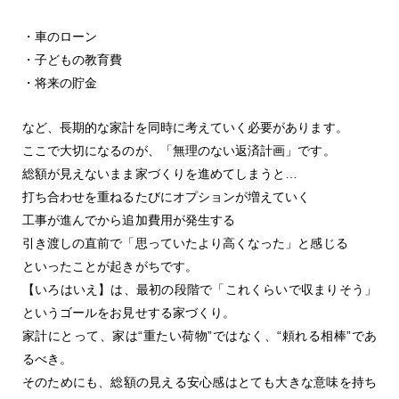
・車のローン
・子どもの教育費
・将来の貯金
など、長期的な家計を同時に考えていく必要があります。
ここで大切になるのが、「無理のない返済計画」です。
総額が見えないまま家づくりを進めてしまうと…
打ち合わせを重ねるたびにオプションが増えていく
工事が進んでから追加費用が発生する
引き渡しの直前で「思っていたより高くなった」と感じる
といったことが起きがちです。
【いろはいえ】は、最初の段階で「これくらいで収まりそう」
というゴールをお見せする家づくり。
家計にとって、家は“重たい荷物”ではなく、“頼れる相棒”であ
るべき。
そのためにも、総額の見える安心感はとても大きな意味を持ち