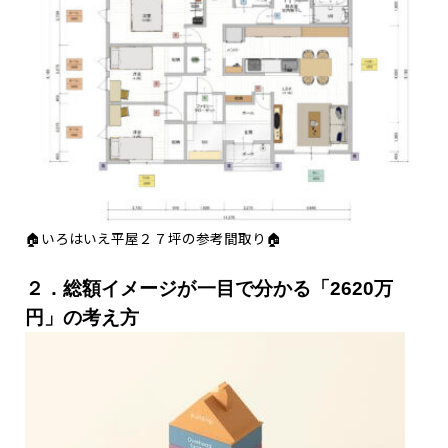
🏠いろはいえ平屋２７坪の参考間取り🏠
２．総額イメージが一目で分かる「2620万
円」の考え方