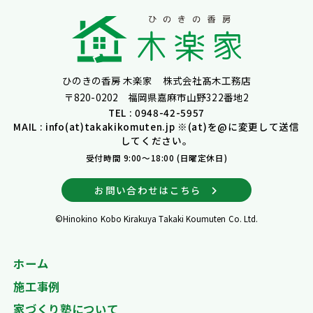
ひのきの香房 木楽家 株式会社髙木工務店
〒820-0202 福岡県嘉麻市山野322番地2
TEL : 0948-42-5957
MAIL : info(at)takakikomuten.jp ※(at)を@に変更して送信
してください。
受付時間 9:00～18:00 (日曜定休日)
お問い合わせはこちら
©Hinokino Kobo Kirakuya Takaki Koumuten Co. Ltd.
ホーム
施工事例
家づくり塾について