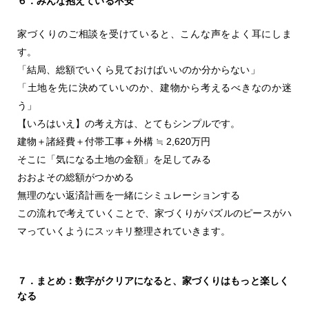
６．みんな抱えている不安
家づくりのご相談を受けていると、こんな声をよく耳にしま
す。
「結局、総額でいくら見ておけばいいのか分からない」
「土地を先に決めていいのか、建物から考えるべきなのか迷
う」
【いろはいえ】の考え方は、とてもシンプルです。
建物＋諸経費＋付帯工事＋外構 ≒ 2,620万円
そこに「気になる土地の金額」を足してみる
おおよその総額がつかめる
無理のない返済計画を一緒にシミュレーションする
この流れで考えていくことで、家づくりがパズルのピースがハ
マっていくようにスッキリ整理されていきます。
７．まとめ：数字がクリアになると、家づくりはもっと楽しく
なる