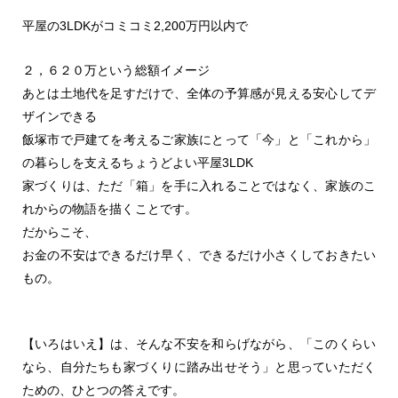
平屋の3LDKがコミコミ2,200万円以内で
２，６２０万という総額イメージ
あとは土地代を足すだけで、全体の予算感が見える安心してデ
ザインできる
飯塚市で戸建てを考えるご家族にとって「今」と「これから」
の暮らしを支えるちょうどよい平屋3LDK
家づくりは、ただ「箱」を手に入れることではなく、家族のこ
れからの物語を描くことです。
だからこそ、
お金の不安はできるだけ早く、できるだけ小さくしておきたい
もの。
【いろはいえ】は、そんな不安を和らげながら、「このくらい
なら、自分たちも家づくりに踏み出せそう」と思っていただく
ための、ひとつの答えです。