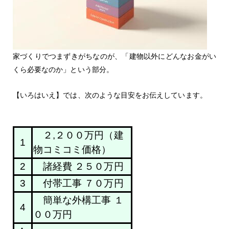
家づくりでつまずきがちなのが、
「建物以外にどんなお金がい
くら必要なのか」という部分。
【いろはいえ】では、次のような目安をお伝えしています。
２,２００万円（建
1
物コミコミ価格）
2
諸経費 ２５０万円
3
付帯工事 ７０万円
簡単な外構工事 １
4
００万円