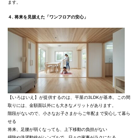
ます。
４. 将来を見据えた「ワンフロアの安心」
【いろはいえ】が提供するのは、平屋の3LDKが基本。この間
取りには、金額面以外にも大きなメリットがあります。
階段がないので、小さなお子さまからご年配まで安心して暮ら
せる
将来、足腰が弱くなっても、上下移動の負担がない
掃除や洗濯動線がシンプルで、日々の家事がラクになる