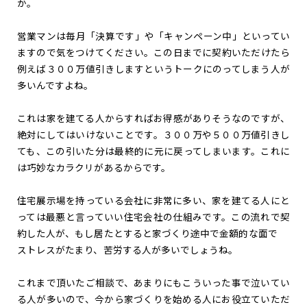
か。
営業マンは毎月「決算です」や「キャンペーン中」といってい
ますので気をつけてください。この日までに契約いただけたら
例えば３００万値引きしますというトークにのってしまう人が
多いんですよね。
これは家を建てる人からすればお得感がありそうなのですが、
絶対にしてはいけないことです。３００万や５００万値引きし
ても、この引いた分は最終的に元に戻ってしまいます。これに
は巧妙なカラクリがあるからです。
住宅展示場を持っている会社に非常に多い、家を建てる人にと
っては最悪と言っていい住宅会社の仕組みです。この流れで契
約した人が、もし居たとすると家づくり途中で金額的な面で
ストレスがたまり、苦労する人が多いでしょうね。
これまで頂いたご相談で、あまりにもこういった事で泣いてい
る人が多いので、今から家づくりを始める人にお役立ていただ